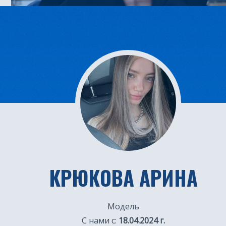
КРЮКОВА АРИНА
Модель
С нами с:
18.04.2024 г.