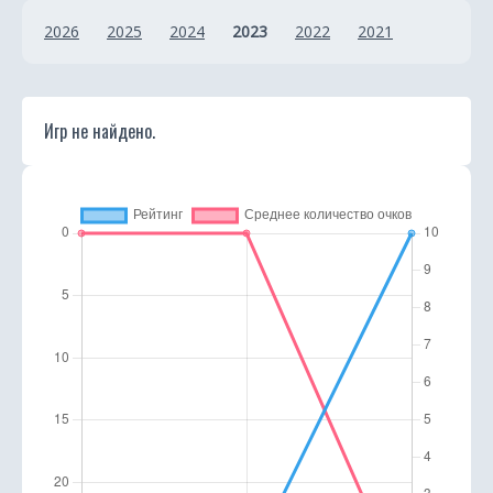
и
2026
2025
2024
2023
2022
2021
к
а
Игр не найдено.