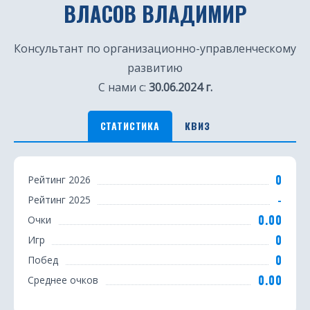
ВЛАСОВ ВЛАДИМИР
Консультант по организационно-управленческому
развитию
С нами с:
30.06.2024 г.
СТАТИСТИКА
КВИЗ
С
0
Рейтинг 2026
т
-
Рейтинг 2025
а
0.00
Очки
т
0
Игр
0
Побед
и
0.00
Среднее очков
с