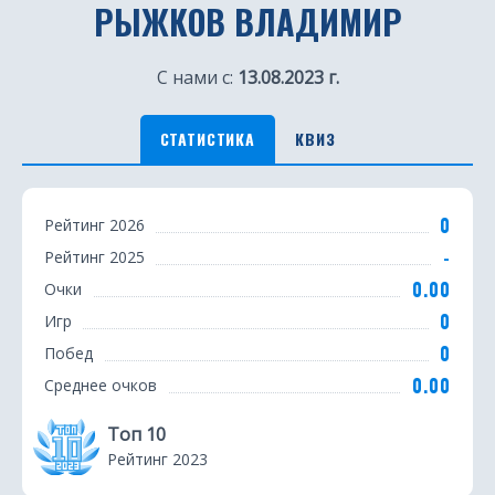
РЫЖКОВ ВЛАДИМИР
С нами с:
13.08.2023 г.
СТАТИСТИКА
КВИЗ
С
0
Рейтинг 2026
т
-
Рейтинг 2025
а
0.00
Очки
т
0
Игр
0
Побед
и
0.00
Среднее очков
с
Топ 10
т
Рейтинг 2023
и