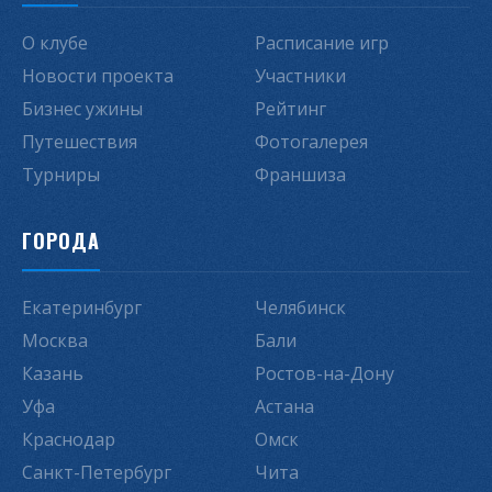
О клубе
Расписание игр
Новости проекта
Участники
Бизнес ужины
Рейтинг
Путешествия
Фотогалерея
Турниры
Франшиза
ГОРОДА
Екатеринбург
Челябинск
Москва
Бали
Казань
Ростов-на-Дону
Уфа
Астана
Краснодар
Омск
Санкт-Петербург
Чита