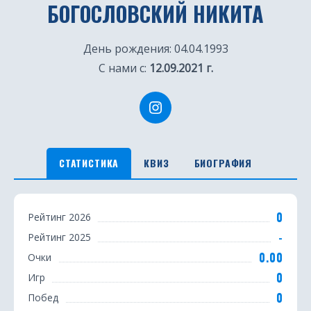
БОГОСЛОВСКИЙ НИКИТА
День рождения: 04.04.1993
С нами с:
12.09.2021 г.
СТАТИСТИКА
КВИЗ
БИОГРАФИЯ
С
0
Рейтинг 2026
т
-
Рейтинг 2025
а
0.00
Очки
т
0
Игр
0
Побед
и