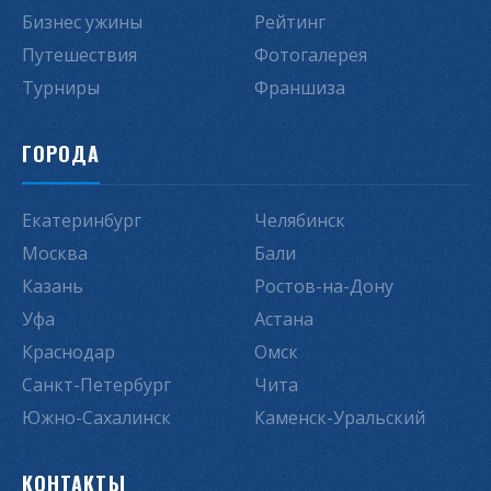
Бизнес ужины
Рейтинг
Путешествия
Фотогалерея
Турниры
Франшиза
ГОРОДА
Екатеринбург
Челябинск
Москва
Бали
Казань
Ростов-на-Дону
Уфа
Астана
Краснодар
Омск
Санкт-Петербург
Чита
Южно-Сахалинск
Каменск-Уральский
КОНТАКТЫ