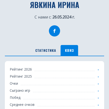
ЯВКИНА ИРИНА
С нами с:
26.05.2024 г.
СТАТИСТИКА
КВИЗ
К
-
Рейтинг 2026
в
-
Рейтинг 2025
и
-
Очки
з
-
Сыграно игр
-
Побед
-
Среднее очков