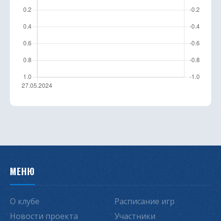
МЕНЮ
О клубе
Расписание игр
Новости проекта
Участники