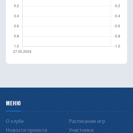
МЕНЮ
О клубе
Расписание игр
Новости проекта
Участники