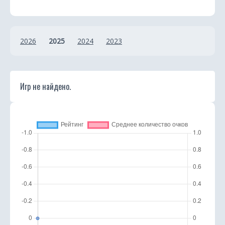
2026
2025
2024
2023
Игр не найдено.