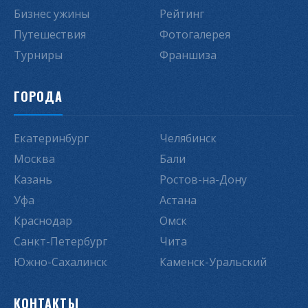
Бизнес ужины
Рейтинг
Путешествия
Фотогалерея
Турниры
Франшиза
ГОРОДА
Екатеринбург
Челябинск
Москва
Бали
Казань
Ростов-на-Дону
Уфа
Астана
Краснодар
Омск
Санкт-Петербург
Чита
Южно-Сахалинск
Каменск-Уральский
КОНТАКТЫ