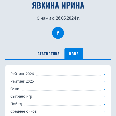
ЯВКИНА ИРИНА
С нами с:
26.05.2024 г.
СТАТИСТИКА
КВИЗ
К
-
Рейтинг 2026
в
-
Рейтинг 2025
и
-
Очки
з
-
Сыграно игр
-
Побед
-
Среднее очков