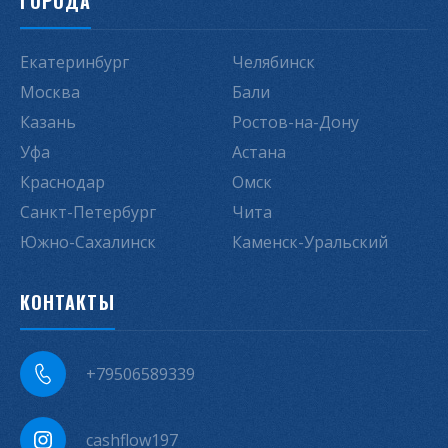
ГОРОДА
Екатеринбург
Челябинск
Москва
Бали
Казань
Ростов-на-Дону
Уфа
Астана
Краснодар
Омск
Санкт-Петербург
Чита
Южно-Сахалинск
Каменск-Уральский
КОНТАКТЫ
+79506589339
cashflow197